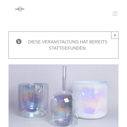
Zum
Inhalt
springen
×
DIESE VERANSTALTUNG HAT BEREITS
STATTGEFUNDEN.
C