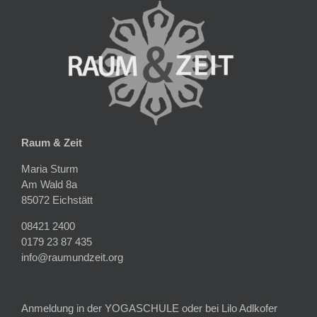
Raum & Zeit
Maria Sturm
Am Wald 8a
85072 Eichstätt
08421 2400
0179 23 87 435
info@raumundzeit.org
Anmeldung in der YOGASCHULE oder bei Lilo Adlkofer