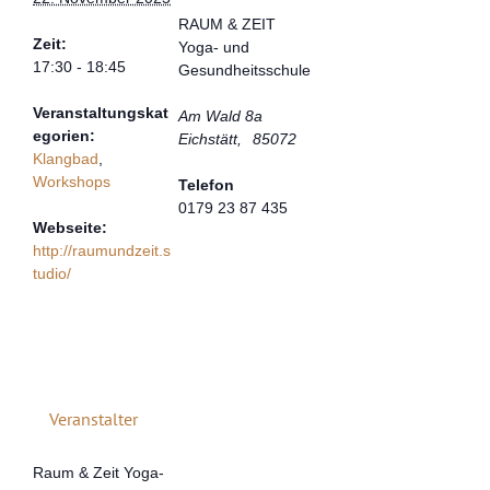
RAUM & ZEIT
Zeit:
Yoga- und
17:30 - 18:45
Gesundheitsschule
Veranstaltungskat
Am Wald 8a
egorien:
Eichstätt
,
85072
Klangbad
,
Workshops
Telefon
0179 23 87 435
Webseite:
http://raumundzeit.s
tudio/
Veranstalter
Raum & Zeit Yoga-