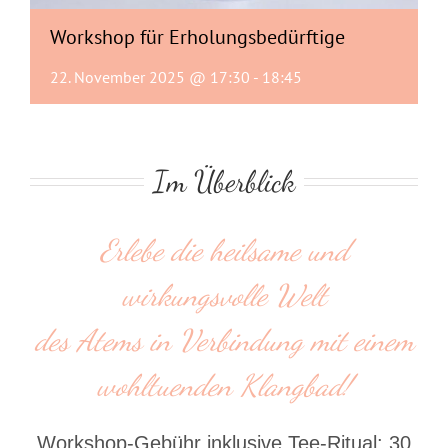
Workshop für Erholungsbedürftige
22. November 2025 @ 17:30
-
18:45
Im Überblick
Erlebe die heilsame und
wirkungsvolle Welt
des Atems in Verbindung mit einem
wohltuenden Klangbad!
Workshop-Gebühr inklusive Tee-Ritual: 30