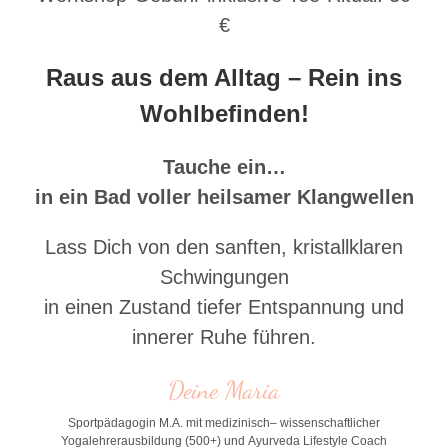
€
Raus aus dem Alltag – Rein ins
Wohlbefinden!
Tauche ein…
in ein Bad voller heilsamer Klangwellen
Lass Dich von den sanften, kristallklaren
Schwingungen
in einen Zustand tiefer Entspannung und
innerer Ruhe führen.
Deine Maria
Sportpädagogin M.A. mit medizinisch
–
wiss
enschaftlicher
Yogalehrerausbildung (500+) und
Ayurveda Lifestyle Coach