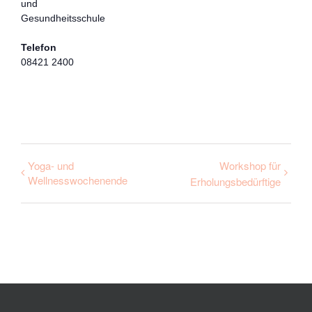
und
Gesundheitsschule
Telefon
08421 2400
Yoga- und
Workshop für
Wellnesswochenende
Erholungsbedürftige