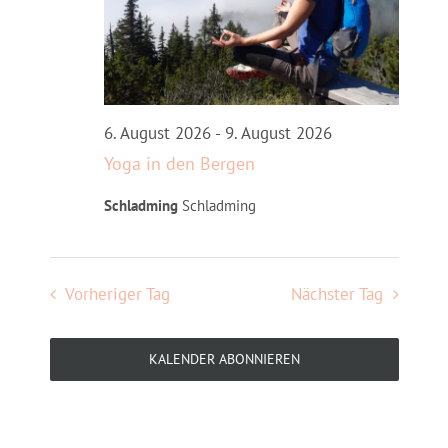
6. August 2026
-
9. August 2026
Yoga in den Bergen
Schladming
Schladming
Vorheriger Tag
Nächster Tag
KALENDER ABONNIEREN