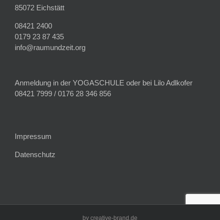
85072 Eichstätt
08421 2400
0179 23 87 435
info@raumundzeit.org
Anmeldung in der YOGASCHULE oder bei Lilo Adlkofer
08421 7999 / 0176 28 346 856
Impressum
Datenschutz
by creative-brand.de