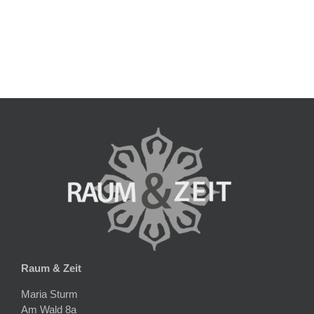
Raum & Zeit
Maria Sturm
Am Wald 8a