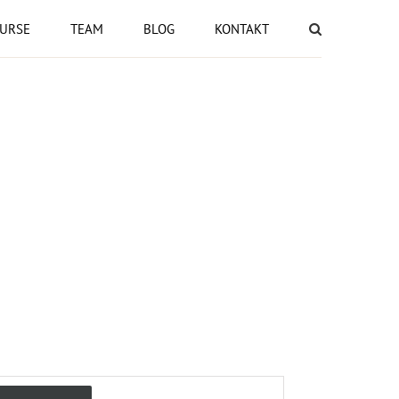
URSE
TEAM
BLOG
KONTAKT
Close
Veranstaltung