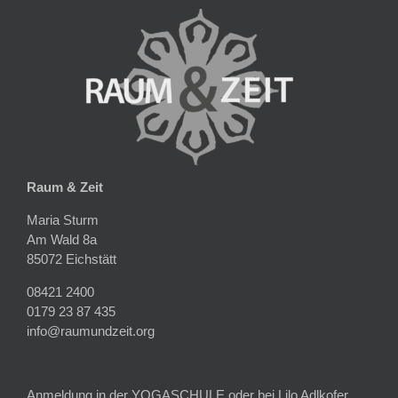
Raum & Zeit
Maria Sturm
Am Wald 8a
85072 Eichstätt
08421 2400
0179 23 87 435
info@raumundzeit.org
Anmeldung in der YOGASCHULE oder bei Lilo Adlkofer